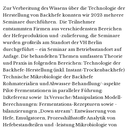
Zur Verbreitung des Wissens über die Technologie der
Herstellung von Backhefe konnten wir 2023 mehrere
Seminare durchführen. Die Teilnehmer
entstammten Firmen aus verschiedensten Bereichen
der Hefeproduktion und -zulieferung, die Seminare
wurden großteils am Standort der VH Berlin
durchgeführt – ein Seminar am Betriebsstandort auf
Anfage. Die behandelten Themen umfassten Theorie
und Praxis in folgenden Bereichen: Technologie der
Backhefe-Herstellung (inkl. Instant-Trockenbackhefe)
Technische Mikrobiologie der Backhefe
Rohmaterialien und Abwasser-Behandlung/-aspekte
Pilot-Fermentationen in paralleler Führung:
1xReferenz sowie 1x Versuche/Manipulation Modell-
Berechnungen: Fermentations-Rezepturen sowie -
bilanzierungen „Down stream“: Entwässerung von
Hefe, Emulgatoren, Prozesshilfsstoffe Analytik von
Hefebestandteilen und -leistung Mikrobiologie von