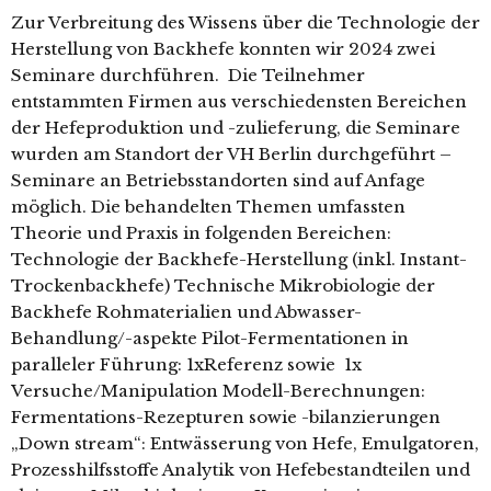
Zur Verbreitung des Wissens über die Technologie der
Herstellung von Backhefe konnten wir 2024 zwei
Seminare durchführen. Die Teilnehmer
entstammten Firmen aus verschiedensten Bereichen
der Hefeproduktion und -zulieferung, die Seminare
wurden am Standort der VH Berlin durchgeführt –
Seminare an Betriebsstandorten sind auf Anfage
möglich. Die behandelten Themen umfassten
Theorie und Praxis in folgenden Bereichen:
Technologie der Backhefe-Herstellung (inkl. Instant-
Trockenbackhefe) Technische Mikrobiologie der
Backhefe Rohmaterialien und Abwasser-
Behandlung/-aspekte Pilot-Fermentationen in
paralleler Führung: 1xReferenz sowie 1x
Versuche/Manipulation Modell-Berechnungen:
Fermentations-Rezepturen sowie -bilanzierungen
„Down stream“: Entwässerung von Hefe, Emulgatoren,
Prozesshilfsstoffe Analytik von Hefebestandteilen und