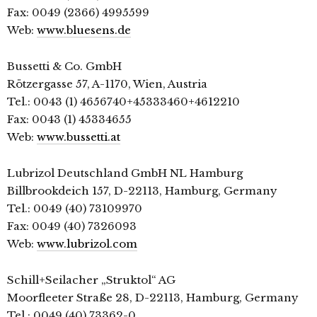
Fax: 0049 (2366) 4995599
Web:
www.bluesens.de
Bussetti & Co. GmbH
Rötzergasse 57, A-1170, Wien, Austria
Tel.: 0043 (1) 4656740+45333460+4612210
Fax: 0043 (1) 45334655
Web:
www.bussetti.at
Lubrizol Deutschland GmbH NL Hamburg
Billbrookdeich 157, D-22113, Hamburg, Germany
Tel.: 0049 (40) 73109970
Fax: 0049 (40) 7326093
Web:
www.lubrizol.com
Schill+Seilacher „Struktol“ AG
Moorfleeter Straße 28, D-22113, Hamburg, Germany
Tel.: 0049 (40) 73362-0