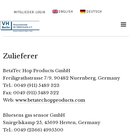
ENGLISH
DEUTSCH
MITGLIEDER-LOGIN
Zulieferer
BetaTec Hop Products GmbH
Freiligrathstrasse 7/9, 90482 Nuernberg, Germany
Tel.: 0049 (911) 5489 323
Fax: 0049 (911) 5489 322
Web:
www.betatechopproducts.com
Bluesens gas sensor GmbH
Snirgelskamp 25, 45699 Herten, Germany
Tel.: 0049 (2366) 4995500