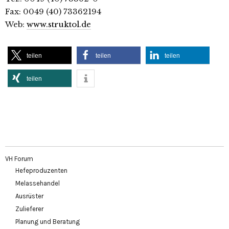
Fax: 0049 (40) 73362194
Web:
www.struktol.de
teilen
teilen
teilen
teilen
VH Forum
Hefeproduzenten
Melassehandel
Ausrüster
Zulieferer
Planung und Beratung