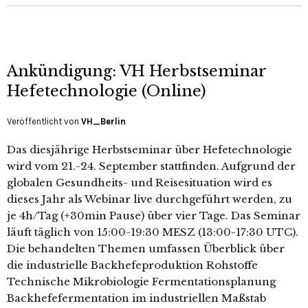
Ankündigung: VH Herbstseminar
Hefetechnologie (Online)
Veröffentlicht von
VH_Berlin
Das diesjährige Herbstseminar über Hefetechnologie
wird vom 21.-24. September stattfinden. Aufgrund der
globalen Gesundheits- und Reisesituation wird es
dieses Jahr als Webinar live durchgeführt werden, zu
je 4h/Tag (+30min Pause) über vier Tage. Das Seminar
läuft täglich von 15:00-19:30 MESZ (13:00-17:30 UTC).
Die behandelten Themen umfassen Überblick über
die industrielle Backhefeproduktion Rohstoffe
Technische Mikrobiologie Fermentationsplanung
Backhefefermentation im industriellen Maßstab