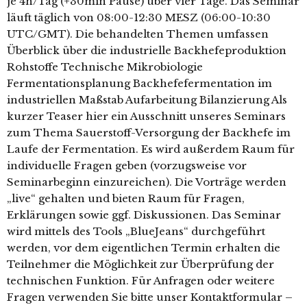
je 4h/Tag (+30min Pause) über vier Tage. Das Seminar
läuft täglich von 08:00-12:30 MESZ (06:00-10:30
UTC/GMT). Die behandelten Themen umfassen
Überblick über die industrielle Backhefeproduktion
Rohstoffe Technische Mikrobiologie
Fermentationsplanung Backhefefermentation im
industriellen Maßstab Aufarbeitung Bilanzierung Als
kurzer Teaser hier ein Ausschnitt unseres Seminars
zum Thema Sauerstoff-Versorgung der Backhefe im
Laufe der Fermentation. Es wird außerdem Raum für
individuelle Fragen geben (vorzugsweise vor
Seminarbeginn einzureichen). Die Vorträge werden
„live“ gehalten und bieten Raum für Fragen,
Erklärungen sowie ggf. Diskussionen. Das Seminar
wird mittels des Tools „BlueJeans“ durchgeführt
werden, vor dem eigentlichen Termin erhalten die
Teilnehmer die Möglichkeit zur Überprüfung der
technischen Funktion. Für Anfragen oder weitere
Fragen verwenden Sie bitte unser Kontaktformular –