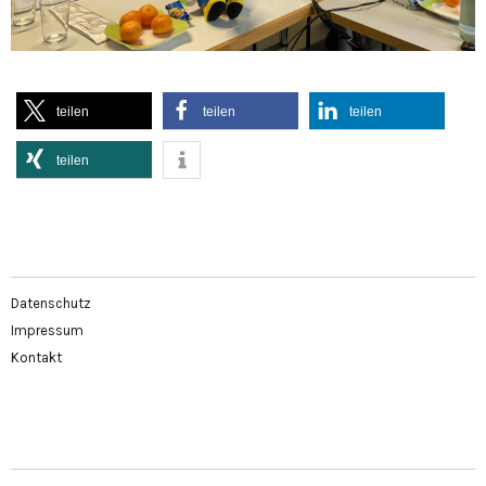
teilen
teilen
teilen
teilen
Datenschutz
Impressum
Kontakt