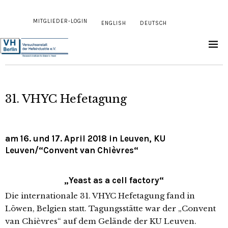
MITGLIEDER-LOGIN
ENGLISH
DEUTSCH
31. VHYC Hefetagung
am 16. und 17. April 2018 in Leuven, KU
Leuven/“Convent van Chièvres“
„Yeast as a cell factory“
Die internationale 31. VHYC Hefetagung fand in
Löwen, Belgien statt. Tagungsstätte war der „Convent
van Chièvres“ auf dem Gelände der KU Leuven.