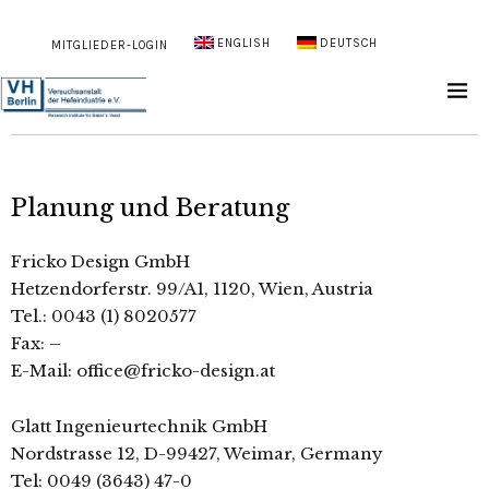
ENGLISH
DEUTSCH
MITGLIEDER-LOGIN
Planung und Beratung
Fricko Design GmbH
Hetzendorferstr. 99/A1, 1120, Wien, Austria
Tel.: 0043 (1) 8020577
Fax: –
E-Mail: office@fricko-design.at
Glatt Ingenieurtechnik GmbH
Nordstrasse 12, D-99427, Weimar, Germany
Tel: 0049 (3643) 47-0