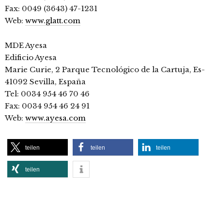
Fax: 0049 (3643) 47-1231
Web:
www.glatt.com
MDE Ayesa
Edificio Ayesa
Marie Curie, 2 Parque Tecnológico de la Cartuja, Es-
41092 Sevilla, España
Tel: 0034 954 46 70 46
Fax: 0034 954 46 24 91
Web:
www.ayesa.com
teilen
teilen
teilen
teilen