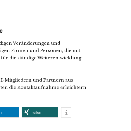
e
ändigen Veränderungen und
igen Firmen und Personen, die mit
b für die ständige Weiterentwicklung
H-Mitgliedern und Partnern aus
erten die Kontaktaufnahme erleichtern
en
teilen