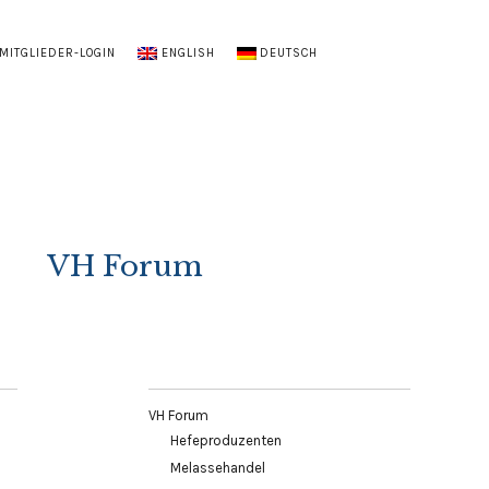
MITGLIEDER-LOGIN
ENGLISH
DEUTSCH
VH Forum
VH Forum
Hefeproduzenten
Melassehandel