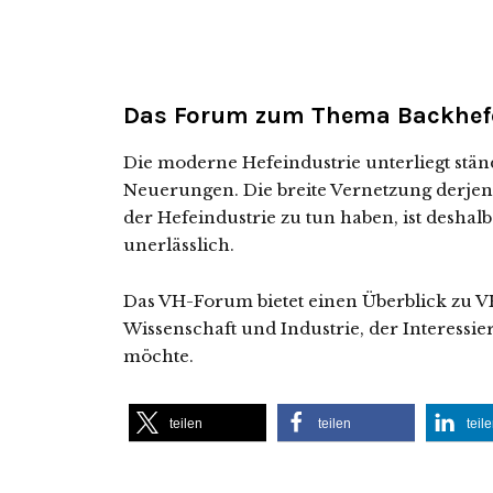
Das Forum zum Thema Backhef
Die moderne Hefeindustrie unterliegt st
Neuerungen. Die breite Vernetzung derjen
der Hefeindustrie zu tun haben, ist deshal
unerlässlich.
Das VH-Forum bietet einen Überblick zu V
Wissenschaft und Industrie, der Interessi
möchte.
teilen
teilen
teil