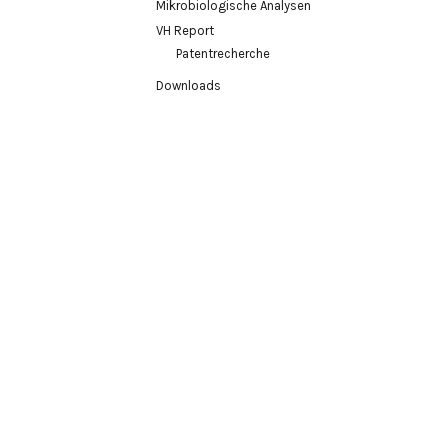
Mikrobiologische Analysen
VH Report
Patentrecherche
Downloads