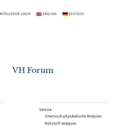
MITGLIEDER-LOGIN
ENGLISH
DEUTSCH
VH Forum
Service
Chemisch-physikalische Analysen
Rohstoff-Analysen