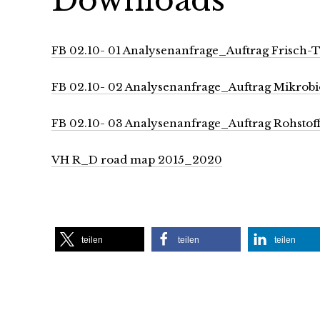
FB 02.10- 01 Analysenanfrage_Auftrag Frisch
FB 02.10- 02 Analysenanfrage_Auftrag Mikrob
FB 02.10- 03 Analysenanfrage_Auftrag Rohstof
VH R_D road map 2015_2020
teilen
teilen
teilen