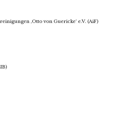
einigungen ‚Otto von Guericke‘ e.V. (AiF)
IB)