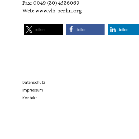
Fax: 0049 (30) 4536069
Web:
www.vlb-berlin.org
teilen
teilen
teilen
Datenschutz
Impressum
Kontakt