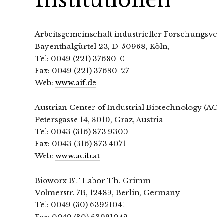
Arbeitsgemeinschaft industrieller Forschungsver
Bayenthalgürtel 23, D-50968, Köln,
Tel: 0049 (221) 37680-0
Fax: 0049 (221) 37680-27
Web:
www.aif.de
Austrian Center of Industrial Biotechnology (AC
Petersgasse 14, 8010, Graz, Austria
Tel: 0043 (316) 873 9300
Fax: 0043 (316) 873 4071
Web:
www.acib.at
Bioworx BT Labor Th. Grimm
Volmerstr. 7B, 12489, Berlin, Germany
Tel: 0049 (30) 63921041
Fax: 0049 (30) 63921042