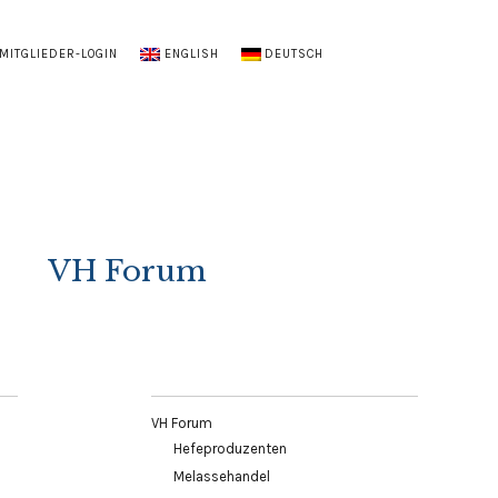
MITGLIEDER-LOGIN
ENGLISH
DEUTSCH
VH Forum
VH Forum
Hefeproduzenten
Melassehandel