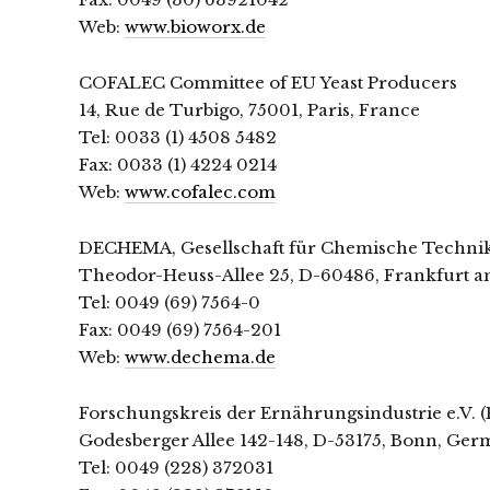
Web:
www.bioworx.de
COFALEC Committee of EU Yeast Producers
14, Rue de Turbigo, 75001, Paris, France
Tel: 0033 (1) 4508 5482
Fax: 0033 (1) 4224 0214
Web:
www.cofalec.com
DECHEMA, Gesellschaft für Chemische Technik 
Theodor-Heuss-Allee 25, D-60486, Frankfurt 
Tel: 0049 (69) 7564-0
Fax: 0049 (69) 7564-201
Web:
www.dechema.de
Forschungskreis der Ernährungsindustrie e.V. (
Godesberger Allee 142-148, D-53175, Bonn, Ge
Tel: 0049 (228) 372031