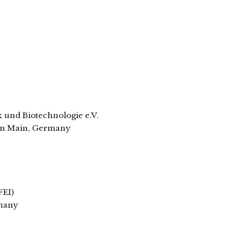
und Biotechnologie e.V.
am Main, Germany
FEI)
rmany