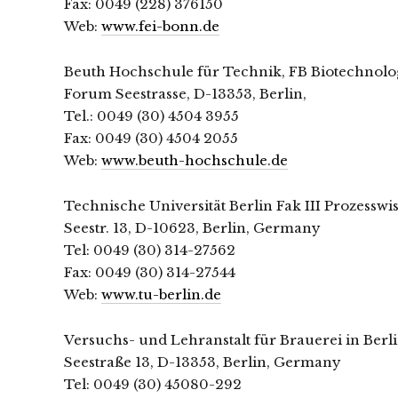
Fax: 0049 (228) 376150
Web:
www.fei-bonn.de
Beuth Hochschule für Technik, FB Biotechnolo
Forum Seestrasse, D-13353, Berlin,
Tel.: 0049 (30) 4504 3955
Fax: 0049 (30) 4504 2055
Web:
www.beuth-hochschule.de
Technische Universität Berlin Fak III Prozesswi
Seestr. 13, D-10623, Berlin, Germany
Tel: 0049 (30) 314-27562
Fax: 0049 (30) 314-27544
Web:
www.tu-berlin.de
Versuchs- und Lehranstalt für Brauerei in Berl
Seestraße 13, D-13353, Berlin, Germany
Tel: 0049 (30) 45080-292