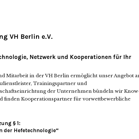
ng VH Berlin e.V.
chnologie, Netzwerk und Kooperationen für Ihr
und Mitarbeit in der VH Berlin ermöglicht unser Angebot a
ikdienstleister, Trainingspartner und
nschaftseinrichtung der Unternehmen bündeln wir Know
d finden Kooperationspartner für vorwettbewerbliche
ung § 1:
n der Hefetechnologie“