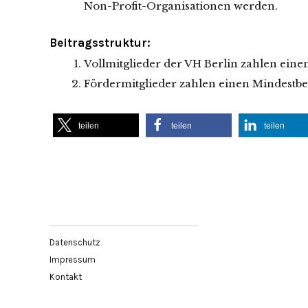
Non-Profit-Organisationen werden.
Beitragsstruktur:
Vollmitglieder der VH Berlin zahlen eine
Fördermitglieder zahlen einen Mindestbei
teilen
teilen
teilen
Datenschutz
Impressum
Kontakt