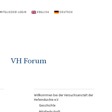
MITGLIEDER-LOGIN
ENGLISH
DEUTSCH
VH Forum
Willkommen bei der Versuchsanstalt der
Hefeindustrie e.V.
Geschichte
Mitgliedschaft