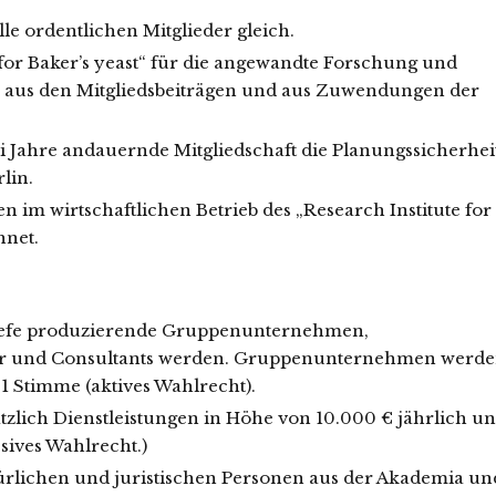
lle ordentlichen Mitglieder gleich.
 for Baker’s yeast“ für die angewandte Forschung und
 aus den Mitgliedsbeiträgen und aus Zuwendungen der
i Jahre andauernde Mitgliedschaft die Planungssicherhei
lin.
n im wirtschaftlichen Betrieb des „Research Institute for
hnet.
Hefe produzierende Gruppenunternehmen,
ter und Consultants werden. Gruppenunternehmen werd
s 1 Stimme (aktives Wahlrecht).
tzlich Dienstleistungen in Höhe von 10.000 € jährlich u
sives Wahlrecht.)
ürlichen und juristischen Personen aus der Akademia un