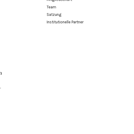
Team
Satzung
Institutionelle Partner
n
-