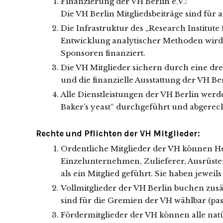
Finanzierung der VH Berlin e.V.:
Die VH Berlin Mitgliedsbeiträge sind für a
Die Infrastruktur des „Research Institute
Entwicklung analytischer Methoden wird
Sponsoren finanziert.
Die VH Mitglieder sichern durch eine dre
und die finanzielle Ausstattung der VH Ber
Alle Dienstleistungen der VH Berlin werde
Baker’s yeast“ durchgeführt und abgerec
Rechte und Pflichten der VH Mitglieder:
Ordentliche Mitglieder der VH können 
Einzelunternehmen, Zulieferer, Ausrüs
als ein Mitglied geführt. Sie haben jeweil
Vollmitglieder der VH Berlin buchen zusä
sind für die Gremien der VH wählbar (pas
Fördermitglieder der VH können alle nat