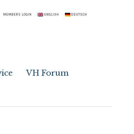
MEMBERS LOGIN
ENGLISH
DEUTSCH
vice
VH Forum