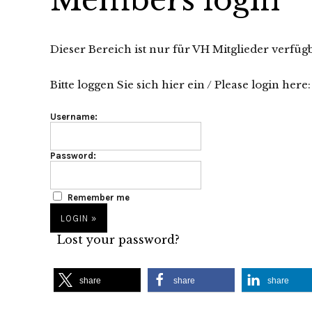
Dieser Bereich ist nur für VH Mitglieder verfüg
Bitte loggen Sie sich hier ein / Please login here:
Username:
Password:
Remember me
Lost your password?
share
share
share