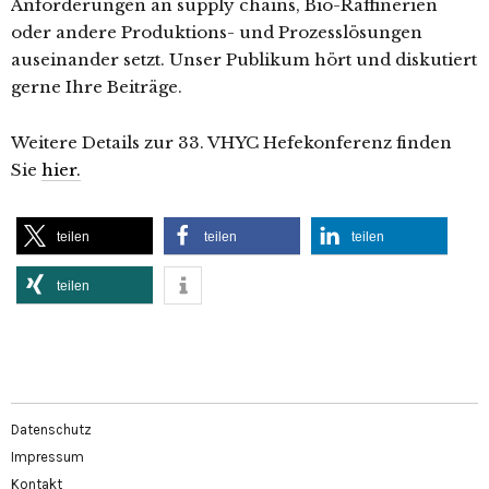
Anforderungen an supply chains, Bio-Raffinerien
oder andere Produktions- und Prozesslösungen
auseinander setzt. Unser Publikum hört und diskutiert
gerne Ihre Beiträge.
Weitere Details zur 33. VHYC Hefekonferenz finden
Sie
hier.
teilen
teilen
teilen
teilen
Datenschutz
Impressum
Kontakt