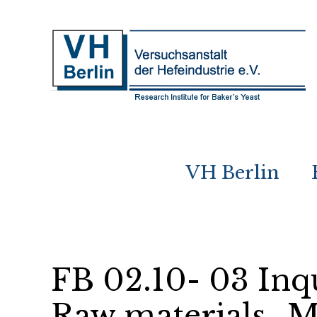
VH Berlin
FB 02.10- 03 Inq
Raw materials_M