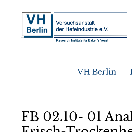
VH Berlin
FB 02.10- 01 Ana
Frisch-Trockenh