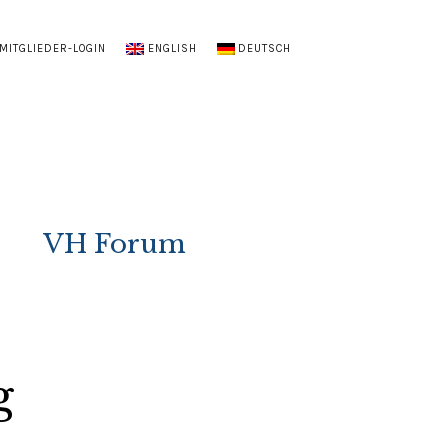
MITGLIEDER-LOGIN
ENGLISH
DEUTSCH
VH Forum
g