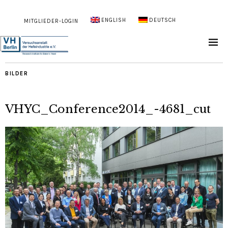
ENGLISH
DEUTSCH
MITGLIEDER-LOGIN
BILDER
VHYC_Conference2014_-4681_cut