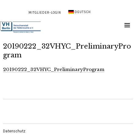
DEUTSCH
MITGLIEDER-LOGIN
20190222_32VHYC_PreliminaryPro
gram
20190222_32VHYC_PreliminaryProgram
Datenschutz