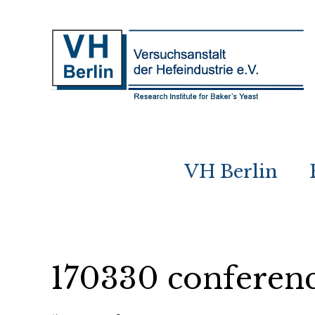
VH Berlin
170330 confere