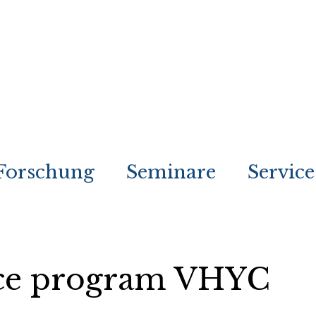
Forschung
Seminare
Service
nce program VHYC