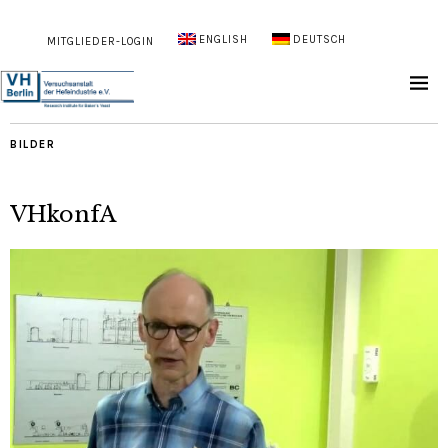
ENGLISH
DEUTSCH
MITGLIEDER-LOGIN
BILDER
VHkonfA